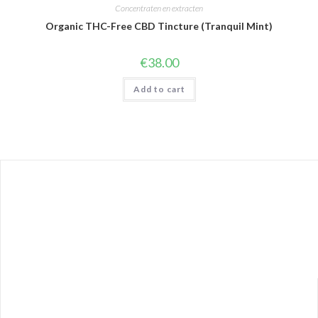
Concentraten en extracten
Organic THC-Free CBD Tincture (Tranquil Mint)
€
38.00
Add to cart