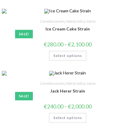
Cannabissoorten
,
Hybrid
,
Indica
,
Sativa
Ice Cream Cake Strain
SALE!
€
280.00
–
€
2,100.00
Select options
Cannabissoorten
,
Hybrid
,
Indica
,
Sativa
Jack Herer Strain
SALE!
€
240.00
–
€
2,000.00
Select options