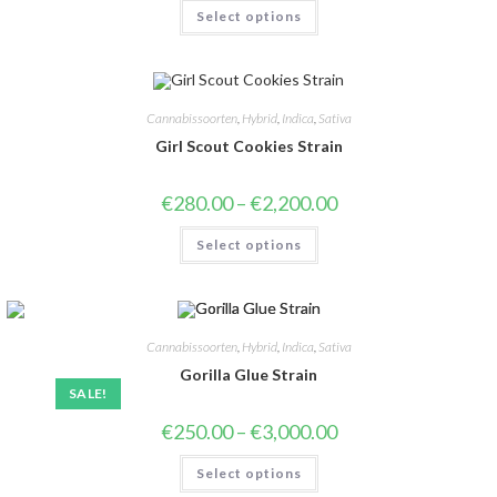
Select options
Cannabissoorten
,
Hybrid
,
Indica
,
Sativa
Girl Scout Cookies Strain
€
280.00
–
€
2,200.00
Select options
Cannabissoorten
,
Hybrid
,
Indica
,
Sativa
Gorilla Glue Strain
SALE!
€
250.00
–
€
3,000.00
Select options