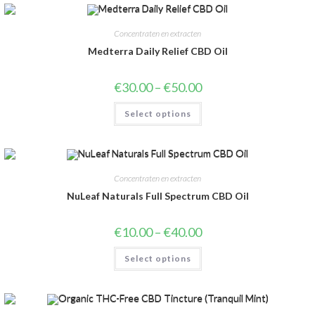
Concentraten en extracten
Medterra Daily Relief CBD Oil
€
30.00
–
€
50.00
Select options
Concentraten en extracten
NuLeaf Naturals Full Spectrum CBD Oil
€
10.00
–
€
40.00
Select options